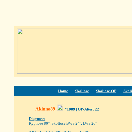
Home
Skoliose
Skoliose-OP
Skoli
Akinna89
*1989
| OP-Alter: 22
Diagnose:
Kyphose 80°; Skoliose BWS 24°, LWS 26°