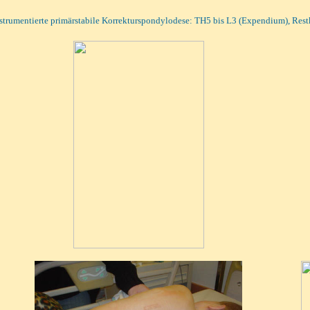
instrumentierte primärstabile Korrekturspondylodese: TH5 bis L3 (Expendium), R