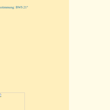
estkrümmung: BWS 21°