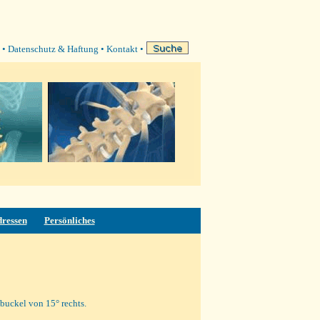
•
Datenschutz & Haftung
•
Kontakt
•
dressen
Persönliches
buckel von 15° rechts.