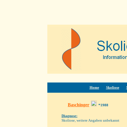
Home
Skoliose
Baschinger
*1988
Diagnose:
Skoliose, weitere Angaben unbekannt