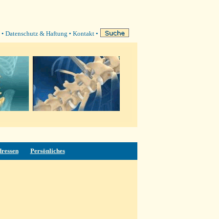
•
Datenschutz & Haftung
•
Kontakt
•
dressen
Persönliches