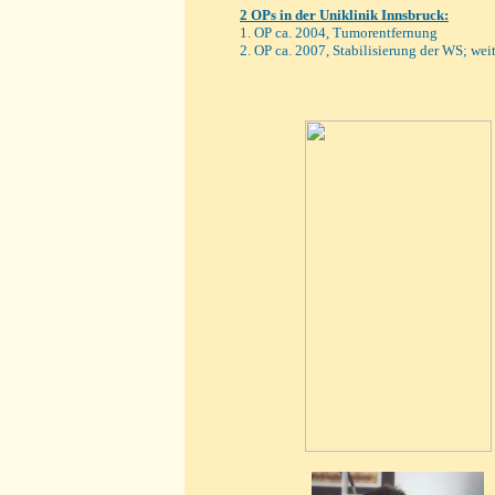
2
OPs in der
Uniklinik Innsbruck
:
1. OP ca. 2004, Tumorentfernung
2. OP ca. 2007, Stabilisierung der WS; we