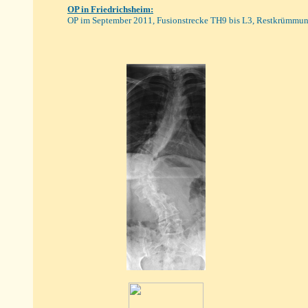
OP in Friedrichsheim:
O
P im September 2011, Fusionstrecke TH9 bis L3, Restkrümmun