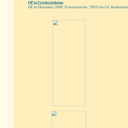
OP in Friedrichsheim
:
OP i
m Dezember 2009; Fusionsstrecke: TH10 bis L4; Restkrüm