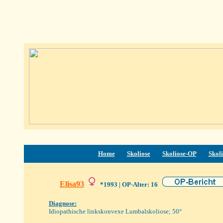
Home
Skoliose
Skoliose-OP
Skoli
Elisa93
*1993
| OP-Alter: 16
Diagnose:
Idiopathische linkskonvexe Lumbalskoliose; 50°