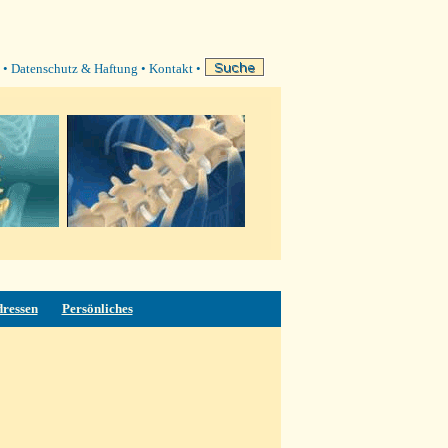
•
Datenschutz & Haftung
•
Kontakt
•
dressen
Persönliches