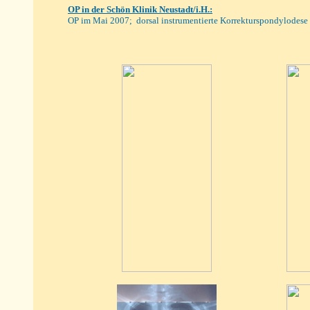
OP
in der Schön Klinik Neustadt/i.H.
:
OP im Mai 2007; dorsal instrumentierte Korrekturspondylode